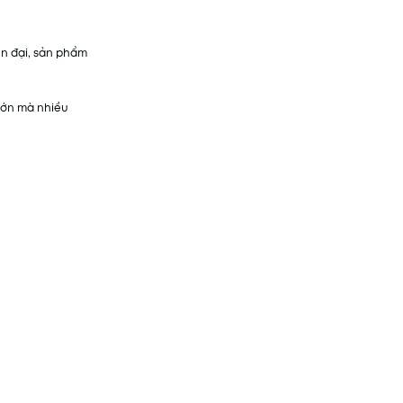
ện đại, sản phẩm
 lớn mà nhiều