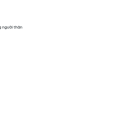
g người thân