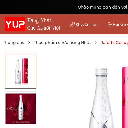
Chào mừng bạn đến với
Khuyến mãi
Hàng mớ
Trang chủ
Thực phẩm chức năng Nhật
Refa 16 Colla