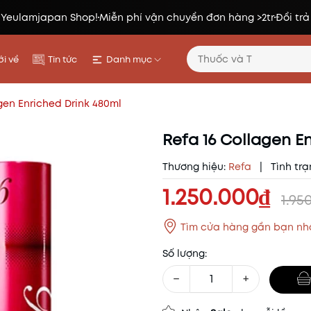
 Yeulamjapan Shop!
Miễn phí vận chuyển đơn hàng >2tr
Đổi trả
i về
Tin tức
Danh mục
gen Enriched Drink 480ml
Refa 16 Collagen E
Thương hiệu:
Refa
|
Tình trạ
1.250.000₫
1.95
Tìm cửa hàng gần bạn nh
Số lượng:
−
+