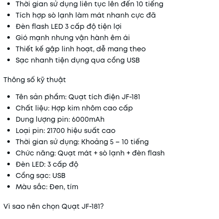
Thời gian sử dụng liên tục lên đến 10 tiếng
Tích hợp sò lạnh làm mát nhanh cực đã
Đèn flash LED 3 cấp độ tiện lợi
Gió mạnh nhưng vận hành êm ái
Thiết kế gập linh hoạt, dễ mang theo
Sạc nhanh tiện dụng qua cổng USB
Thông số kỹ thuật
Tên sản phẩm: Quạt tích điện JF-181
Chất liệu: Hợp kim nhôm cao cấp
Dung lượng pin: 6000mAh
Loại pin: 21700 hiệu suất cao
Thời gian sử dụng: Khoảng 5 – 10 tiếng
Chức năng: Quạt mát + sò lạnh + đèn flash
Đèn LED: 3 cấp độ
Cổng sạc: USB
Màu sắc: Đen, tím
Vì sao nên chọn Quạt JF-181?