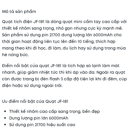
Mô tả sản phẩm
Quạt tích điện JF-181 là dòng quạt mini cầm tay cao cấp với
thiết kế nhôm sang trọng, nhỏ gọn nhưng cực kỳ mạnh mẽ.
Sản phẩm sử dụng pin 21700 dung lượng lớn 6000mAh cho
thời gian hoạt động liên tục lên đến 10 tiếng, thích hợp
mang theo khi đi học, đi làm, du lịch hay sử dụng trong mùa
hè nóng bức.
Điểm nổi bật của quạt JF-181 là tích hợp sò lạnh làm mát
nhanh, giúp giảm nhiệt tức thì khi áp vào da. Ngoài ra quạt
còn được trang bị đèn flash 3 cấp độ tiện lợi khi đi đêm, cúp
điện hoặc sử dụng ngoài trời.
Ưu điểm nổi bật của Quạt JF-181
Thiết kế nhôm cao cấp sang trọng, bền đẹp
Dung lượng pin lớn 6000mAh
Sử dụng pin 21700 hiệu suất cao