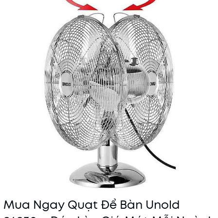
Mua Ngay Quạt Để Bàn Unold