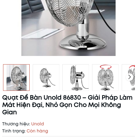
Quạt Để Bàn Unold 86830 – Giải Pháp Làm
Mát Hiện Đại, Nhỏ Gọn Cho Mọi Không
Gian
Thương hiệu:
Unold
Tình trạng:
Còn hàng