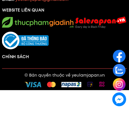
WEBSITE LIÊN QUAN
CHÍNH SÁCH
© Bản quyền thuộc về
yeulamjapan.vn