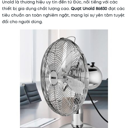
Unold là thương hiệu uy tín đến từ Đức, nổi tiếng với các
thiết bị gia dụng chất lượng cao.
Quạt Unold 86830
đạt các
tiêu chuẩn an toàn nghiêm ngặt, mang lại sự yên tâm tuyệt
đối cho người dùng.