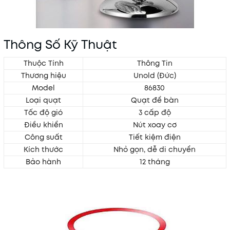
Thông Số Kỹ Thuật
Thuộc Tính
Thông Tin
Thương hiệu
Unold (Đức)
Model
86830
Loại quạt
Quạt để bàn
Tốc độ gió
3 cấp độ
Điều khiển
Nút xoay cơ
Công suất
Tiết kiệm điện
Kích thước
Nhỏ gọn, dễ di chuyển
Bảo hành
12 tháng