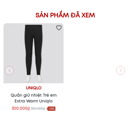
SẢN PHẨM ĐÃ XEM
UNIQLO
Quần giữ nhiệt Trẻ em
Extra Warm Uniqlo
300.000₫
350.000₫
-14%