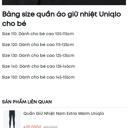
Bảng size quần áo giữ nhiệt Uniqlo
cho bé
Size 110: Dành cho bé cao 105-115cm
Size 120: Dành cho bé cao 115-125cm
Size 130: Dành cho bé cao 125-135cm
Size 140: Dành cho bé cao 135-145cm
Size 150: Dành cho bé cao 145-155cm
SẢN PHẨM LIÊN QUAN
Quần Giữ Nhiệt Nam Extra Warm Uniqlo
420.000₫
450.000₫