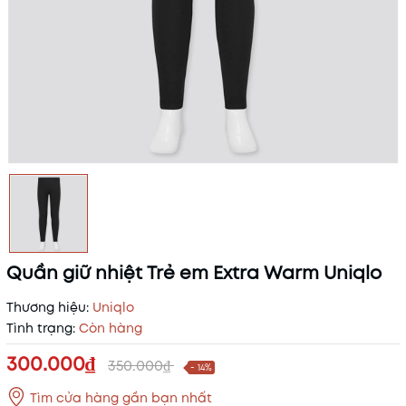
Quần giữ nhiệt Trẻ em Extra Warm Uniqlo
Thương hiệu:
Uniqlo
Tình trạng:
Còn hàng
300.000₫
350.000₫
- 14%
Tìm cửa hàng gần bạn nhất