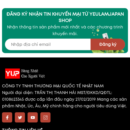
ĐĂNG KÝ NHẬN TIN KHUYẾN MẠI TỪ YEULAMJAPAN
SHOP
Nhận thông tin sản phẩm mới nhất và các chương trình
khuyến mãi.
Đăng ký
CÔNG TY TNHH THƯƠNG MẠI QUỐC TẾ NHẬT NAM
Người đại diện: TRẦN THỊ THANH HẢI MST/ĐKKD/QĐTL:
0108623345 được cấp lần đầu ngày 27/02/2019 Mang các sản
phẩm Nhật, Úc, Âu, Mỹ chính hãng cho người tiêu dùng Việt.