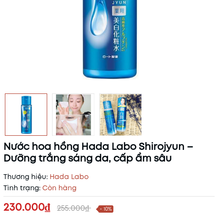
Nước hoa hồng Hada Labo Shirojyun –
Dưỡng trắng sáng da, cấp ẩm sâu
Thương hiệu:
Hada Labo
Tình trạng:
Còn hàng
230.000₫
255.000₫
- 10%