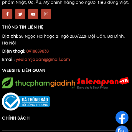
phẩm Nhật, Úc, Âu, Mỹ chính hãng cho người tiêu dùng Việt.
THÔNG TIN LIÊN HỆ
Địa chỉ:
28 Ngọc Hà hoặc 21 ngõ 260/222F Đội Cấn, Ba Đình,
Hà Nội
Điện thoại:
0918859838
Email:
yeulamjapan@gmail.com
WEBSITE LIÊN QUAN
CHÍNH SÁCH