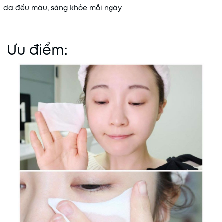
da đều màu, sáng khỏe mỗi ngày
Ưu điểm: