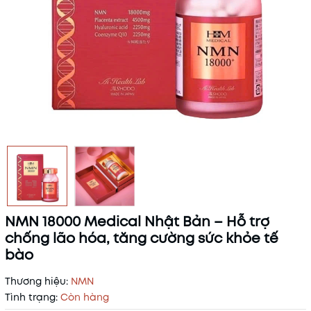
NMN 18000 Medical Nhật Bản – Hỗ trợ
chống lão hóa, tăng cường sức khỏe tế
bào
Thương hiệu:
NMN
Tình trạng:
Còn hàng