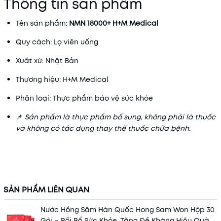
Thông tin sản phẩm
Tên sản phẩm:
NMN 18000+ H+M Medical
Quy cách: Lọ viên uống
Xuất xứ: Nhật Bản
Thương hiệu: H+M Medical
Phân loại: Thực phẩm bảo vệ sức khỏe
📌
Sản phẩm là thực phẩm bổ sung, không phải là thuốc
và không có tác dụng thay thế thuốc chữa bệnh.
SẢN PHẨM LIÊN QUAN
Nước Hồng Sâm Hàn Quốc Hong Sam Won Hộp 30
Gói – Bồi Bổ Sức Khỏe, Tăng Đề Kháng Hiệu Quả