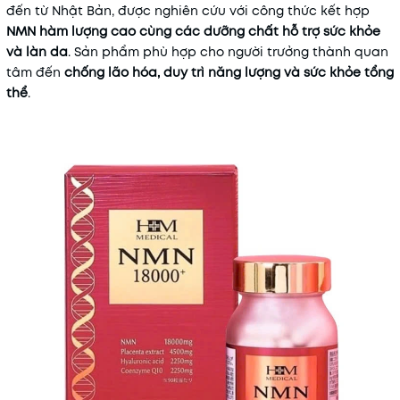
đến từ Nhật Bản, được nghiên cứu với công thức kết hợp
Điều kiện:
NMN hàm lượng cao cùng các dưỡng chất hỗ trợ sức khỏe
và làn da
. Sản phẩm phù hợp cho người trưởng thành quan
tâm đến
chống lão hóa, duy trì năng lượng và sức khỏe tổng
thể
.