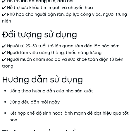
✔️ Hỗ trợ
làn da căng mịn, đàn hồi
✔️ Hỗ trợ sức khỏe tim mạch và chuyển hóa
✔️ Phù hợp cho người bận rộn, áp lực công việc, người trung
niên
Đối tượng sử dụng
✔️ Người từ 25–30 tuổi trở lên quan tâm đến lão hóa sớm
✔️ Người làm việc căng thẳng, thiếu năng lượng
✔️ Người muốn chăm sóc da và sức khỏe toàn diện từ bên
trong
Hướng dẫn sử dụng
Uống theo hướng dẫn của nhà sản xuất
Dùng đều đặn mỗi ngày
Kết hợp chế độ sinh hoạt lành mạnh để đạt hiệu quả tốt
hơn