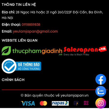
THÔNG TIN LIÊN HỆ
Địa chỉ:
28 Ngọc Hà hoặc 21 ngõ 260/222F Đội Cấn, Ba Đình,
Hà Nội
Điện thoại:
0918859838
Email:
yeulamjapan@gmail.com
WEBSITE LIÊN QUAN
CHÍNH SÁCH
© Bản quyền thuộc về
yeulamjapan.vn