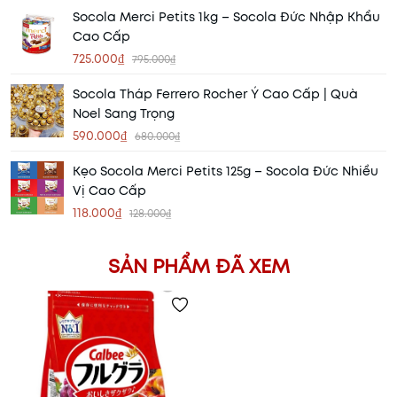
Socola Merci Petits 1kg – Socola Đức Nhập Khẩu
Cao Cấp
725.000₫
795.000₫
Socola Tháp Ferrero Rocher Ý Cao Cấp | Quà
Noel Sang Trọng
590.000₫
680.000₫
Kẹo Socola Merci Petits 125g – Socola Đức Nhiều
Vị Cao Cấp
118.000₫
128.000₫
SẢN PHẨM ĐÃ XEM