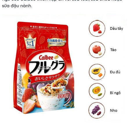
sữa đậu nành.