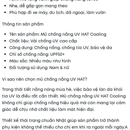
Nhẹ, dễ gấp gọn mang theo
Phù hợp đi xe máy, du lịch, dã ngoại, làm vườn
Thông tin sản phẩm
Tên sản phẩm: Mũ chống nắng UV HAT Cooling
Chất liệu: Vải chống UV cao cấp
Công dụng: Chống nắng, chống tia UV, bảo vệ da
Chỉ số chống nắng: UPF50+
Màu sắc: Nhiều màu như hình
Đối tượng sử dụng: Nam & nữ
Vì sao nên chọn mũ chống nắng UV HAT?
Trong thời tiết nắng nóng mùa hè, việc bảo vệ làn da khỏi
tia UV là điều rất cần thiết. Mũ chống nắng UV HAT Cooling
không chỉ giúp chống nắng hiệu quả mà còn mang lại cảm
giác dễ chịu nhờ chất liệu làm mát hiện đại.
Thiết kế thời trang chuẩn Nhật giúp sản phẩm trở thành
phụ kiện không thể thiếu cho chị em khi ra ngoài mỗi ngày.A