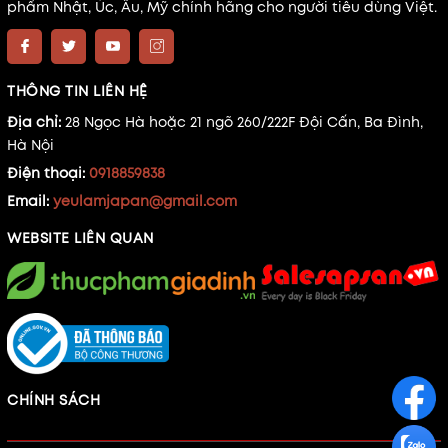
phẩm Nhật, Úc, Âu, Mỹ chính hãng cho người tiêu dùng Việt.
THÔNG TIN LIÊN HỆ
Địa chỉ:
28 Ngọc Hà hoặc 21 ngõ 260/222F Đội Cấn, Ba Đình,
Hà Nội
Điện thoại:
0918859838
Email:
yeulamjapan@gmail.com
WEBSITE LIÊN QUAN
CHÍNH SÁCH