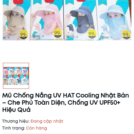
Mũ Chống Nắng UV HAT Cooling Nhật Bản
– Che Phủ Toàn Diện, Chống UV UPF50+
Hiệu Quả
Thương hiệu:
Đang cập nhật
Tình trạng:
Còn hàng