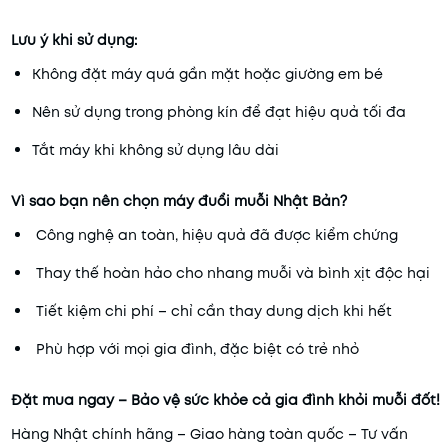
Lưu ý khi sử dụng:
Không đặt máy quá gần mặt hoặc giường em bé
Nên sử dụng trong phòng kín để đạt hiệu quả tối đa
Tắt máy khi không sử dụng lâu dài
Vì sao bạn nên chọn máy đuổi muỗi Nhật Bản?
Công nghệ an toàn, hiệu quả đã được kiểm chứng
Thay thế hoàn hảo cho nhang muỗi và bình xịt độc hại
Tiết kiệm chi phí – chỉ cần thay dung dịch khi hết
Phù hợp với mọi gia đình, đặc biệt có trẻ nhỏ
Đặt mua ngay – Bảo vệ sức khỏe cả gia đình khỏi muỗi đốt!
Hàng Nhật chính hãng – Giao hàng toàn quốc – Tư vấn