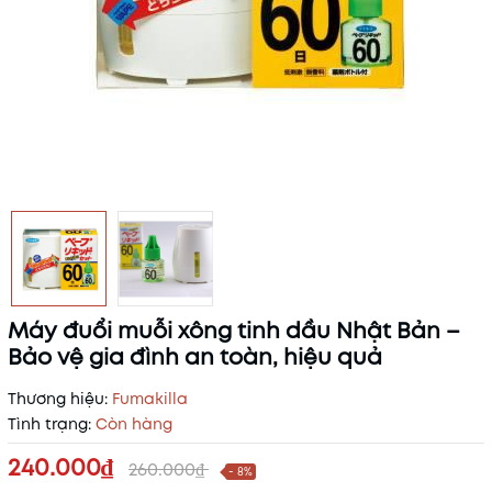
Máy đuổi muỗi xông tinh dầu Nhật Bản –
Bảo vệ gia đình an toàn, hiệu quả
Thương hiệu:
Fumakilla
Tình trạng:
Còn hàng
240.000₫
260.000₫
- 8%