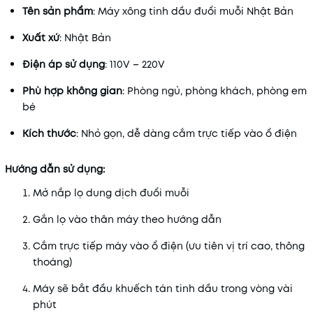
Tên sản phẩm
: Máy xông tinh dầu đuổi muỗi Nhật Bản
Xuất xứ
: Nhật Bản
Điện áp sử dụng
: 110V – 220V
Phù hợp không gian
: Phòng ngủ, phòng khách, phòng em
bé
Kích thước
: Nhỏ gọn, dễ dàng cắm trực tiếp vào ổ điện
Hướng dẫn sử dụng:
Mở nắp lọ dung dịch đuổi muỗi
Gắn lọ vào thân máy theo hướng dẫn
Cắm trực tiếp máy vào ổ điện (ưu tiên vị trí cao, thông
thoáng)
Máy sẽ bắt đầu khuếch tán tinh dầu trong vòng vài
phút