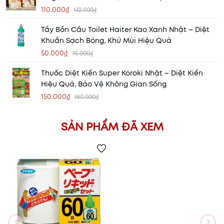
110.000₫
132.000₫
Tẩy Bồn Cầu Toilet Haiter Kao Xanh Nhật – Diệt
Khuẩn Sạch Bóng, Khử Mùi Hiệu Quả
50.000₫
75.000₫
Thuốc Diệt Kiến Super Koroki Nhật – Diệt Kiến
Hiệu Quả, Bảo Vệ Không Gian Sống
150.000₫
180.000₫
SẢN PHẨM ĐÃ XEM