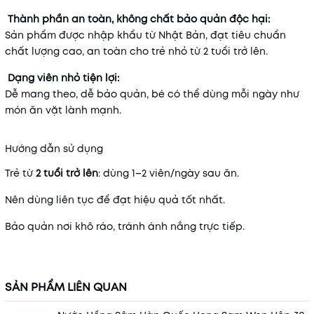
Thành phần an toàn, không chất bảo quản độc hại:
Sản phẩm được nhập khẩu từ Nhật Bản, đạt tiêu chuẩn
chất lượng cao, an toàn cho trẻ nhỏ từ 2 tuổi trở lên.
Dạng viên nhỏ tiện lợi:
Dễ mang theo, dễ bảo quản, bé có thể dùng mỗi ngày như
món ăn vặt lành mạnh.
Hướng dẫn sử dụng
Trẻ từ
2 tuổi trở lên
: dùng 1–2 viên/ngày sau ăn.
Nên dùng liên tục để đạt hiệu quả tốt nhất.
Bảo quản nơi khô ráo, tránh ánh nắng trực tiếp.
SẢN PHẨM LIÊN QUAN