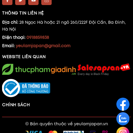
THÔNG TIN LIÊN HỆ
Địa chỉ:
28 Ngọc Hà hoặc 21 ngõ 260/222F Đội Cấn, Ba Đình,
Hà Nội
Điện thoại:
0918859838
Email:
yeulamjapan@gmail.com
WEBSITE LIÊN QUAN
CHÍNH SÁCH
© Bản quyền thuộc về
yeulamjapan.vn