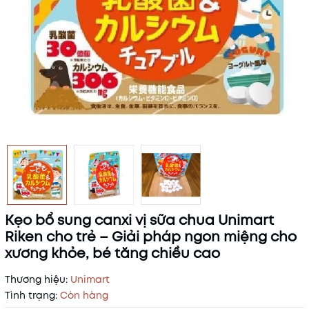
Kẹo bổ sung canxi vị sữa chua Unimart
Riken cho trẻ – Giải pháp ngon miệng cho
xương khỏe, bé tăng chiều cao
Thương hiệu:
Unimart
Tình trạng:
Còn hàng