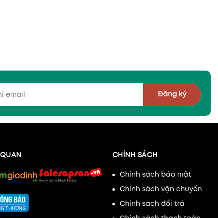
Đăng ký
N QUAN
CHÍNH SÁCH
Chính sách bảo mật
Chính sách vận chuyển
Chính sách đổi trả
Chính sách thanh toán