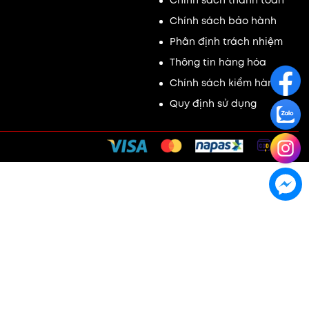
Chính sách bảo hành
Phân định trách nhiệm
Thông tin hàng hóa
Chính sách kiểm hàng
Quy định sử dụng