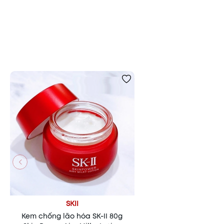
SKII
Kem chống lão hóa SK-II 80g