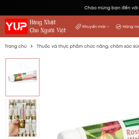
Chào mừng bạn đến với
Khuyến mãi
Hàng mớ
Trang chủ
Thuốc và thực phẩm chức năng, chăm sóc sứ