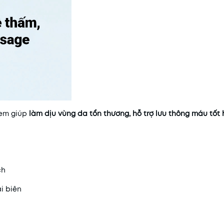
kem giúp
làm dịu vùng da tổn thương, hỗ trợ lưu thông máu tốt
ch
i biên