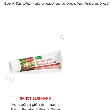
(Lưu ý: Sản phẩm dùng ngoài da, không phải thuốc, không t
SANCT BERNHARD
Kem bôi trị giãn tĩnh mạch
Sanct Bernhard Đức – Giảm