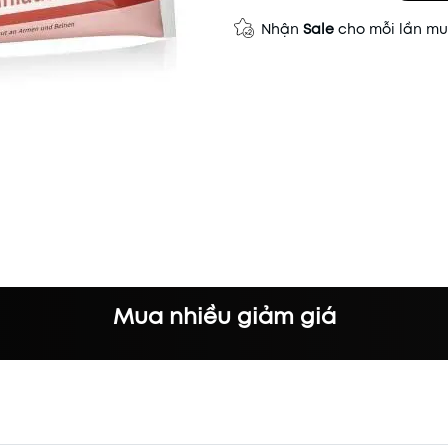
Nhận
Sale
cho mỗi lần m
Mua nhiều giảm giá