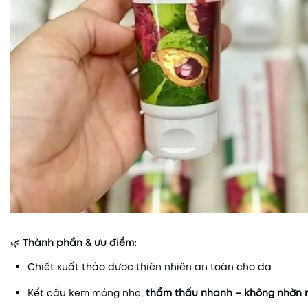
🌿
Thành phần & ưu điểm:
Chiết xuất thảo dược thiên nhiên an toàn cho da
Kết cấu kem mỏng nhẹ,
thẩm thấu nhanh – không nhờn r