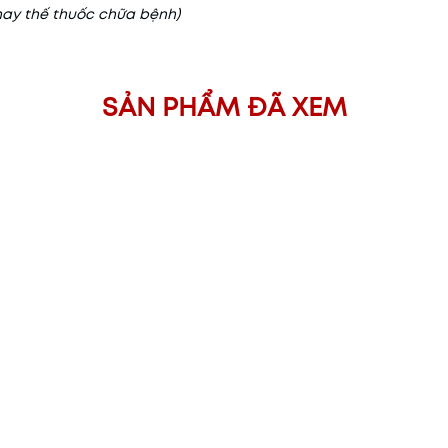
hay thế thuốc chữa bệnh)
SẢN PHẨM ĐÃ XEM