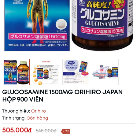
GLUCOSAMINE 1500MG ORIHIRO JAPAN
HỘP 900 VIÊN
Thương hiệu:
Orihiro
Tình trạng:
Còn hàng
505.000₫
545.000₫
- 7%