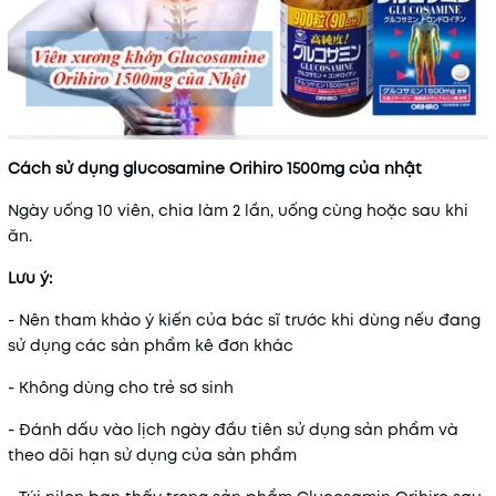
Cách sử dụng glucosamine Orihiro 1500mg của nhật
Ngày uống 10 viên, chia làm 2 lần, uống cùng hoặc sau khi
ăn.
Lưu ý:
- Nên tham khảo ý kiến của bác sĩ trước khi dùng nếu đang
sử dụng các sản phẩm kê đơn khác
- Không dùng cho trẻ sơ sinh
- Đánh dấu vào lịch ngày đầu tiên sử dụng sản phẩm và
theo dõi hạn sử dụng của sản phẩm