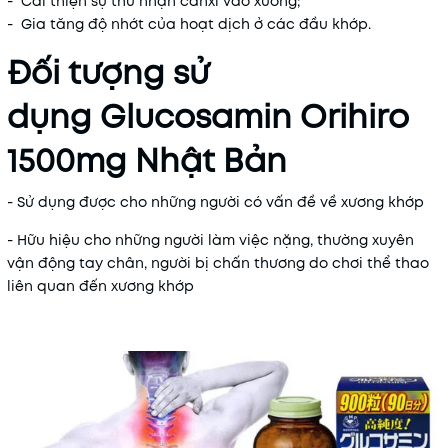
- Cải thiện sự thu nhận canxi vào xương;
- Gia tăng độ nhớt của hoạt dịch ở các đầu khớp.
Đối tượng sử
dụng Glucosamin Orihiro
1500mg Nhật Bản
- Sử dụng được cho những người có vấn đề về
xương khớp
- Hữu hiệu cho những người làm việc nặng, thường xuyên
vận động tay chân, người bị chấn thương do chơi thể thao
liên quan đến xương khớp