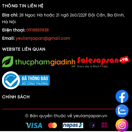
THÔNG TIN LIÊN HỆ
Địa chỉ:
28 Ngọc Hà hoặc 21 ngõ 260/222F Đội Cấn, Ba Đình,
Hà Nội
Điện thoại:
0918859838
Email:
yeulamjapan@gmail.com
WEBSITE LIÊN QUAN
CHÍNH SÁCH
© Bản quyền thuộc về
yeulamjapan.vn