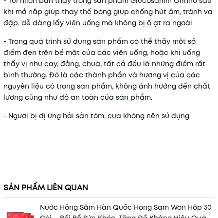
- Túi nilon bạn thấy trong sản phẩm Glucosamin Orihiro sau
khi mở nắp giúp thay thế bông giúp chống hút ẩm, tránh va
đập, dễ dàng lấy viên uống mà không bị ồ ạt ra ngoài
- Trong quá trình sử dụng sản phẩm có thể thấy một số
điểm đen trên bề mặt của các viên uống, hoặc khi uống
thấy vị như cay, đắng, chua, tất cả đều là những điểm rất
bình thường. Đó là các thành phần và hương vị của các
nguyên liệu có trong sản phẩm, không ảnh hưởng đến chất
lượng cũng như độ an toàn của sản phẩm.
- Người bị dị ứng hải sản tôm, cua không nên sử dụng
SẢN PHẨM LIÊN QUAN
Nước Hồng Sâm Hàn Quốc Hong Sam Won Hộp 30