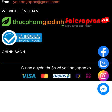
Email:
yeulamjapan@gmail.com
WEBSITE LIÊN QUAN
CHÍNH SÁCH
© Bản quyền thuộc về
yeulamjapan.vn