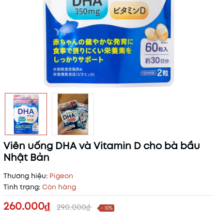
Viên uống DHA và Vitamin D cho bà bầu
Nhật Bản
Thương hiệu:
Pigeon
Tình trạng:
Còn hàng
260.000₫
290.000₫
- 10%