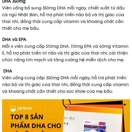
DHA 350mg
Viên uống bổ sung 350mg DHA mỗi ngày, chiết xuất từ dầu
cá ngừ Nhật Bản, hỗ trợ phát triển não bộ và thị giác của
thai nhi, đồng thời cung cấp vitamin và khoáng chất cần
thiết cho mẹ bầu.
​
DHA và EPA
Mỗi 4 viên cung cấp 510mg DHA, 110mg EPA và 60mg Vitamin
E, hỗ trợ phát triển trí não và thị giác của thai nhi, cải thiện
chức năng tim mạch và tăng cường hệ miễn dịch cho mẹ.
DHA
Viên uống cung cấp 350mg DHA mỗi ngày, hỗ trợ phát triển
não bộ và thị giác của thai nhi, đồng thời cung cấp vitamin
và khoáng chất cần thiết cho sức khỏe của mẹ bầu.
​