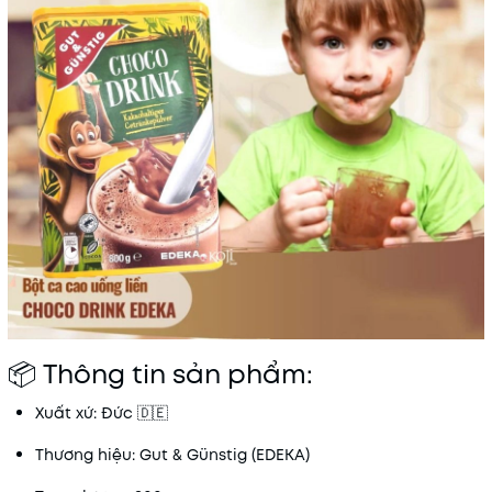
📦 Thông tin sản phẩm:
Xuất xứ: Đức 🇩🇪
Thương hiệu: Gut & Günstig (EDEKA)