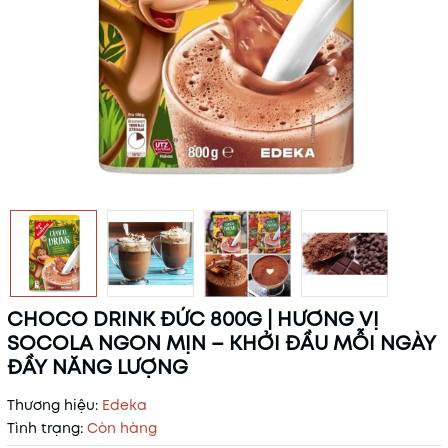
CHOCO DRINK ĐỨC 800G | HƯƠNG VỊ
SOCOLA NGON MỊN – KHỞI ĐẦU MỖI NGÀY
ĐẦY NĂNG LƯỢNG
Thương hiệu:
Edeka
Tình trạng:
Còn hàng