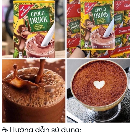
☕ Hướng dẫn sử dụng: