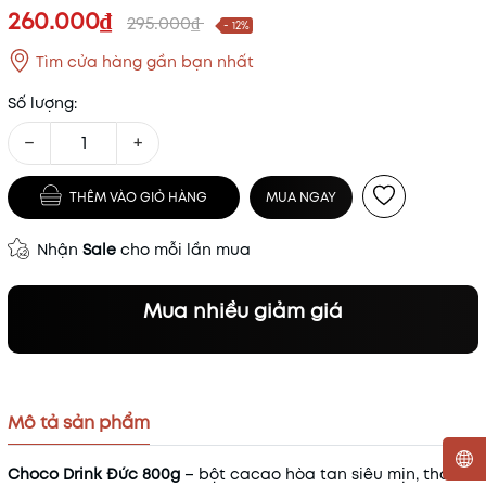
260.000₫
295.000₫
- 12%
Tìm cửa hàng gần bạn nhất
Số lượng:
−
+
THÊM VÀO GIỎ HÀNG
MUA NGAY
Nhận
Sale
cho mỗi lần mua
Mua nhiều giảm giá
Mô tả sản phẩm
Choco Drink Đức 800g
– bột cacao hòa tan siêu mịn, thơm