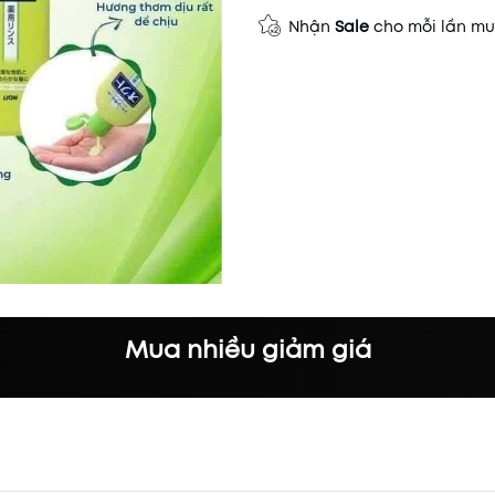
Nhận
Sale
cho mỗi lần m
Mua nhiều giảm giá