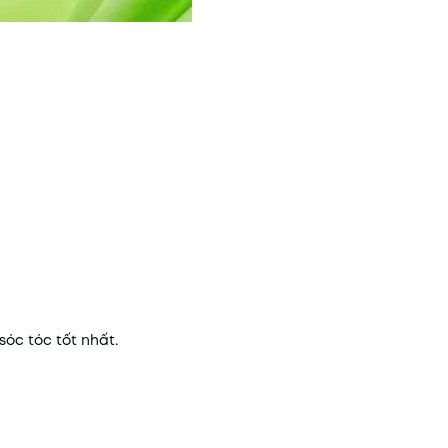
óc tóc tốt nhất.