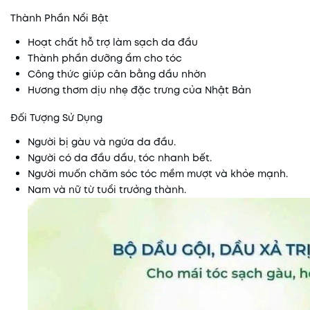
Thành Phần Nổi Bật
Hoạt chất hỗ trợ làm sạch da đầu
Thành phần dưỡng ẩm cho tóc
Công thức giúp cân bằng dầu nhờn
Hương thơm dịu nhẹ đặc trưng của Nhật Bản
Đối Tượng Sử Dụng
Người bị gàu và ngứa da đầu.
Người có da đầu dầu, tóc nhanh bết.
Người muốn chăm sóc tóc mềm mượt và khỏe mạnh.
Nam và nữ từ tuổi trưởng thành.