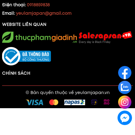
Điện thoại:
0918859838
Email:
yeulamjapan@gmail.com
WEBSITE LIÊN QUAN
CHÍNH SÁCH
© Bản quyền thuộc về
yeulamjapan.vn