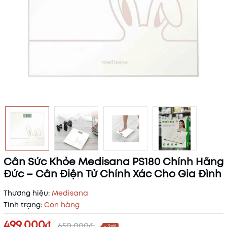
Cân Sức Khỏe Medisana PS180 Chính Hãng
Đức – Cân Điện Tử Chính Xác Cho Gia Đình
Thương hiệu:
Medisana
Tình trạng:
Còn hàng
499.000₫
650.000₫
- 23%