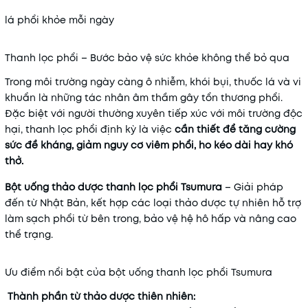
lá phổi khỏe mỗi ngày
Thanh lọc phổi – Bước bảo vệ sức khỏe không thể bỏ qua
Trong môi trường ngày càng ô nhiễm, khói bụi, thuốc lá và vi
khuẩn là những tác nhân âm thầm gây tổn thương phổi.
Đặc biệt với người thường xuyên tiếp xúc với môi trường độc
hại, thanh lọc phổi định kỳ là việc
cần thiết để tăng cường
sức đề kháng, giảm nguy cơ viêm phổi, ho kéo dài hay khó
thở.
Bột uống thảo dược thanh lọc phổi Tsumura
– Giải pháp
đến từ Nhật Bản, kết hợp các loại thảo dược tự nhiên hỗ trợ
làm sạch phổi từ bên trong, bảo vệ hệ hô hấp và nâng cao
thể trạng.
Ưu điểm nổi bật của bột uống thanh lọc phổi Tsumura
Thành phần từ thảo dược thiên nhiên: