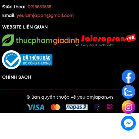
Điện thoại:
0918859838
Email:
yeulamjapan@gmail.com
WEBSITE LIÊN QUAN
CHÍNH SÁCH
© Bản quyền thuộc về
yeulamjapan.vn