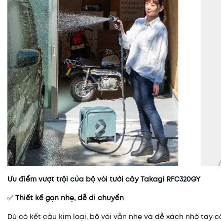
Ưu điểm vượt trội của bộ vòi tưới cây Takagi RFC320GY
✅
Thiết kế gọn nhẹ, dễ di chuyển
Dù có kết cấu kim loại, bộ vòi vẫn nhẹ và dễ xách nhờ tay