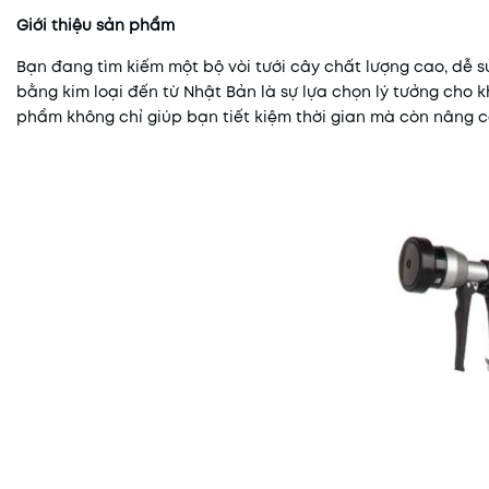
Giới thiệu sản phẩm
Bạn đang tìm kiếm một bộ vòi tưới cây chất lượng cao, dễ s
bằng kim loại đến từ Nhật Bản là sự lựa chọn lý tưởng cho khu
phẩm không chỉ giúp bạn tiết kiệm thời gian mà còn nâng ca