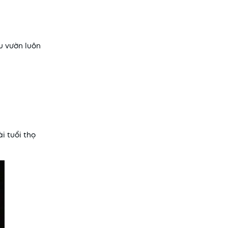
u vườn luôn
i tuổi thọ