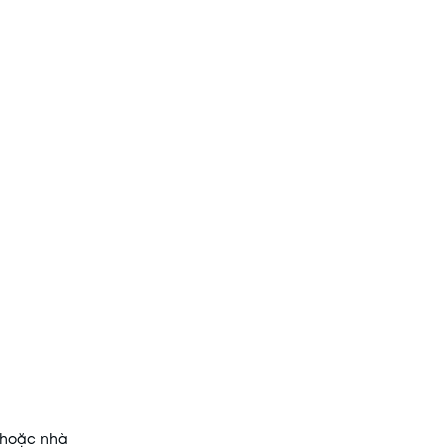
g hoặc nhà