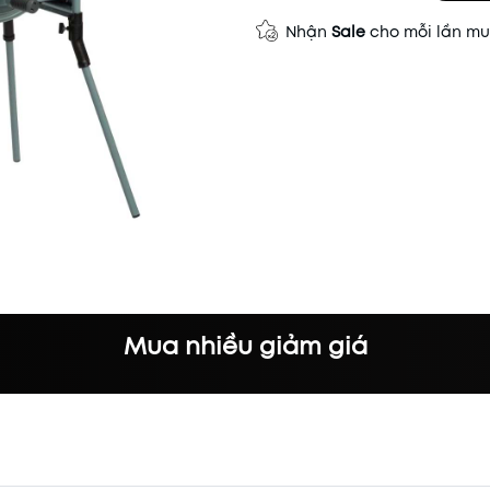
Nhận
Sale
cho mỗi lần m
Mua nhiều giảm giá