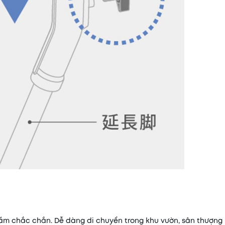
 cầm chắc chắn. Dễ dàng di chuyển trong khu vườn, sân thượn