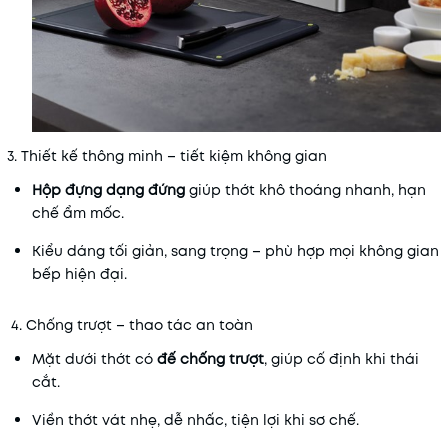
3. Thiết kế thông minh – tiết kiệm không gian
Hộp đựng dạng đứng
giúp thớt khô thoáng nhanh, hạn
chế ẩm mốc.
Kiểu dáng tối giản, sang trọng – phù hợp mọi không gian
bếp hiện đại.
4. Chống trượt – thao tác an toàn
Mặt dưới thớt có
đế chống trượt
, giúp cố định khi thái
cắt.
Viền thớt vát nhẹ, dễ nhấc, tiện lợi khi sơ chế.