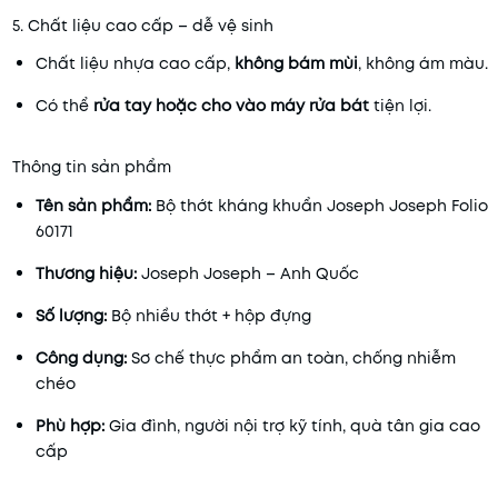
5. Chất liệu cao cấp – dễ vệ sinh
Chất liệu nhựa cao cấp,
không bám mùi
, không ám màu.
Có thể
rửa tay hoặc cho vào máy rửa bát
tiện lợi.
Thông tin sản phẩm
Tên sản phẩm:
Bộ thớt kháng khuẩn Joseph Joseph Folio
60171
Thương hiệu:
Joseph Joseph – Anh Quốc
Số lượng:
Bộ nhiều thớt + hộp đựng
Công dụng:
Sơ chế thực phẩm an toàn, chống nhiễm
chéo
Phù hợp:
Gia đình, người nội trợ kỹ tính, quà tân gia cao
cấp