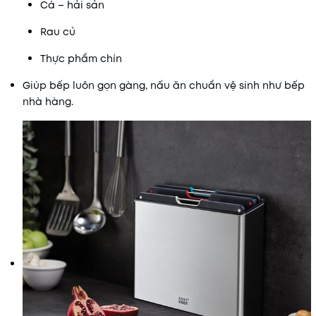
Cá – hải sản
Rau củ
Thực phẩm chín
Giúp bếp luôn gọn gàng, nấu ăn chuẩn vệ sinh như bếp
nhà hàng.