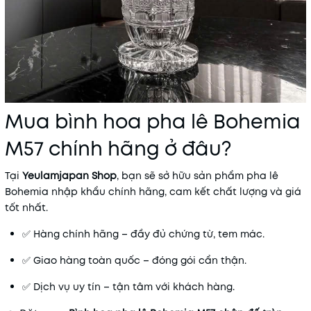
Mua bình hoa pha lê Bohemia
M57 chính hãng ở đâu?
Tại
Yeulamjapan Shop
, bạn sẽ sở hữu sản phẩm pha lê
Bohemia nhập khẩu chính hãng, cam kết chất lượng và giá
tốt nhất.
✅ Hàng chính hãng – đầy đủ chứng từ, tem mác.
✅ Giao hàng toàn quốc – đóng gói cẩn thận.
✅ Dịch vụ uy tín – tận tâm với khách hàng.