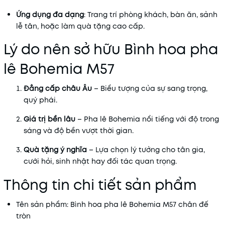
Ứng dụng đa dạng
: Trang trí phòng khách, bàn ăn, sảnh
lễ tân, hoặc làm quà tặng cao cấp.
Lý do nên sở hữu Bình hoa pha
lê Bohemia M57
Đẳng cấp châu Âu
– Biểu tượng của sự sang trọng,
quý phái.
Giá trị bền lâu
– Pha lê Bohemia nổi tiếng với độ trong
sáng và độ bền vượt thời gian.
Quà tặng ý nghĩa
– Lựa chọn lý tưởng cho tân gia,
cưới hỏi, sinh nhật hay đối tác quan trọng.
Thông tin chi tiết sản phẩm
Tên sản phẩm: Bình hoa pha lê Bohemia M57 chân đế
tròn