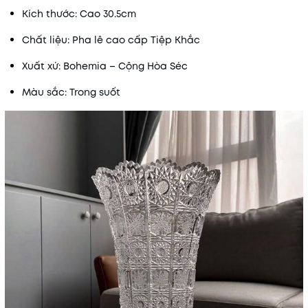
Kích thước: Cao 30.5cm
Chất liệu: Pha lê cao cấp Tiệp Khắc
Xuất xứ: Bohemia – Cộng Hòa Séc
Màu sắc: Trong suốt