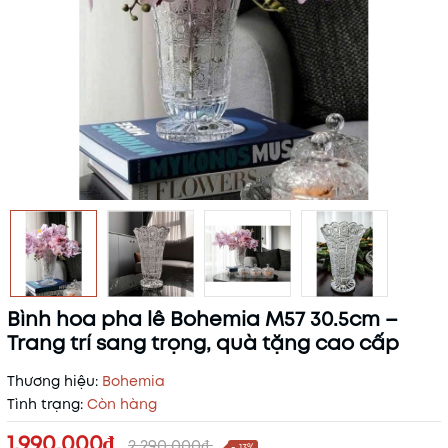
Bình hoa pha lê Bohemia M57 30.5cm –
Trang trí sang trọng, quà tặng cao cấp
Thương hiệu:
Bohemia
Tình trạng:
Còn hàng
1.990.000₫
2.290.000₫
- 13%