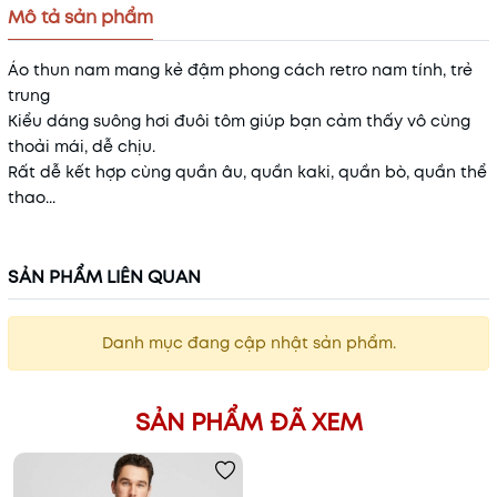
Mô tả sản phẩm
Áo thun nam mang kẻ đậm phong cách retro nam tính, trẻ
trung
Kiểu dáng suông hơi đuôi tôm giúp bạn cảm thấy vô cùng
thoải mái, dễ chịu.
Rất dễ kết hợp cùng quần âu, quần kaki, quần bò, quần thể
thao...
SẢN PHẨM LIÊN QUAN
Danh mục đang cập nhật sản phẩm.
SẢN PHẨM ĐÃ XEM