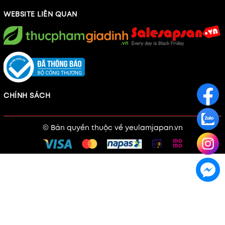
WEBSITE LIÊN QUAN
CHÍNH SÁCH
© Bản quyền thuộc về
yeulamjapan.vn