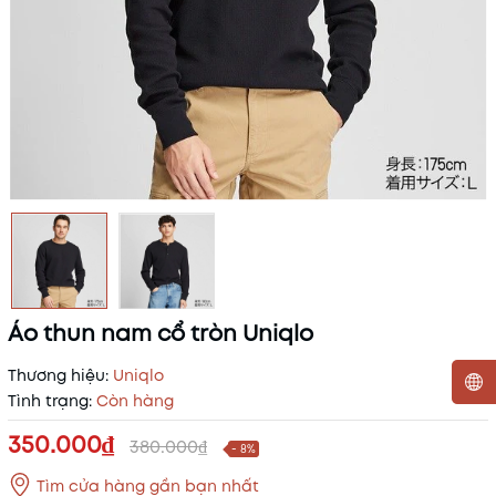
Áo thun nam cổ tròn Uniqlo
Thương hiệu:
Uniqlo
Tình trạng:
Còn hàng
Mã khuyến mãi:
350.000₫
380.000₫
- 8%
Điều kiện:
Tìm cửa hàng gần bạn nhất