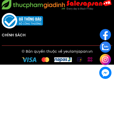
CHÍNH SÁCH
© Bản quyền thuộc về
yeulamjapan.vn