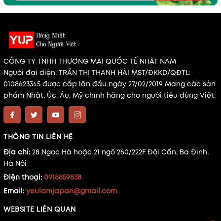
CÔNG TY TNHH THƯƠNG MẠI QUỐC TẾ NHẬT NAM
Người đại diện: TRẦN THỊ THANH HẢI MST/ĐKKD/QĐTL:
0108623345 được cấp lần đầu ngày 27/02/2019 Mang các sản
phẩm Nhật, Úc, Âu, Mỹ chính hãng cho người tiêu dùng Việt.
THÔNG TIN LIÊN HỆ
Địa chỉ:
28 Ngọc Hà hoặc 21 ngõ 260/222F Đội Cấn, Ba Đình,
Hà Nội
Điện thoại:
0918859838
Email:
yeulamjapan@gmail.com
WEBSITE LIÊN QUAN