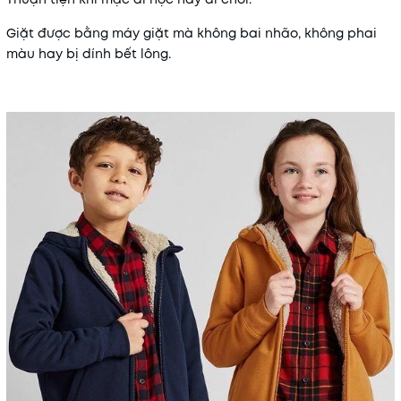
Giặt được bằng máy giặt mà không bai nhão, không phai
màu hay bị dính bết lông.