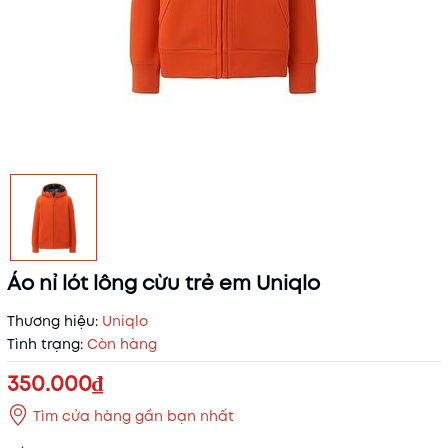
Áo nỉ lót lông cừu trẻ em Uniqlo
Thương hiệu:
Uniqlo
Tình trạng:
Còn hàng
350.000₫
Tìm cửa hàng gần bạn nhất