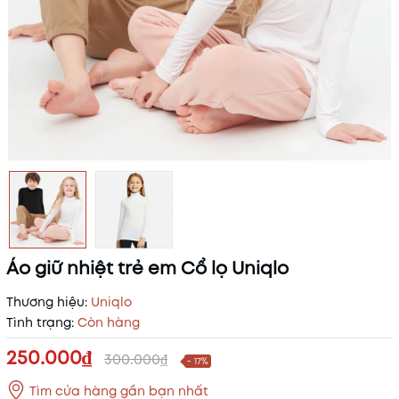
Áo giữ nhiệt trẻ em Cổ lọ Uniqlo
Thương hiệu:
Uniqlo
Tình trạng:
Còn hàng
250.000₫
300.000₫
- 17%
Tìm cửa hàng gần bạn nhất