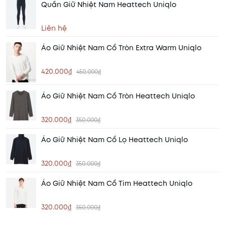
Quần Giữ Nhiệt Nam Heattech Uniqlo
Liên hệ
Áo Giữ Nhiệt Nam Cổ Tròn Extra Warm Uniqlo
420.000₫
450.000₫
Áo Giữ Nhiệt Nam Cổ Tròn Heattech Uniqlo
320.000₫
350.000₫
Áo Giữ Nhiệt Nam Cổ Lọ Heattech Uniqlo
320.000₫
350.000₫
Áo Giữ Nhiệt Nam Cổ Tim Heattech Uniqlo
320.000₫
350.000₫