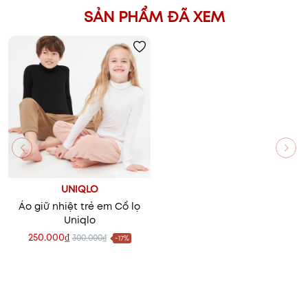
SẢN PHẨM ĐÃ XEM
UNIQLO
Áo giữ nhiệt trẻ em Cổ lọ
Uniqlo
250.000₫
300.000₫
-17%