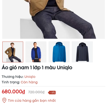
Áo gió nam 1 lớp 1 màu Uniqlo
Thương hiệu:
Uniqlo
Tình trạng:
Còn hàng
680.000₫
720.000₫
- 6%
Tìm cửa hàng gần bạn nhất