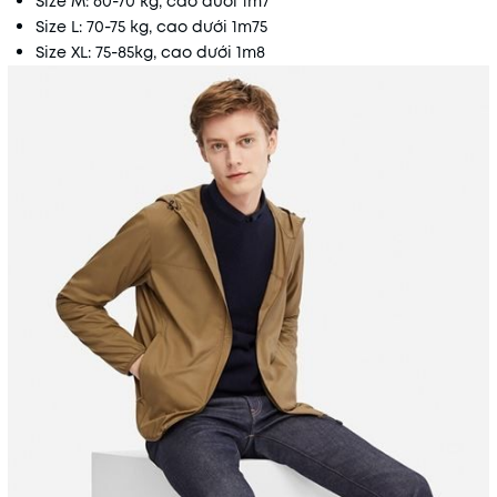
Size M: 60-70 kg, cao dưới 1m7
Size L: 70-75 kg, cao dưới 1m75
Size XL: 75-85kg, cao dưới 1m8