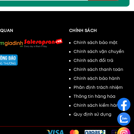
N QUAN
CHÍNH SÁCH
Chính sách bảo mật
Chính sách vận chuyển
Chính sách đổi trả
Chính sách thanh toán
Chính sách bảo hành
Phân định trách nhiệm
Thông tin hàng hóa
Chính sách kiểm hàng
Quy định sử dụng