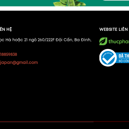
ÊN HỆ
WEBSITE LIÊ
ọc Hà hoặc 21 ngõ 260/222F Đội Cấn, Ba Đình,
18859838
japan@gmail.com